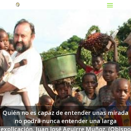
Quién no es capaz de entender unas mirada
no podrá nunca entender una larga
explicación. Juan José Aguirre Muñoz. (Obispo