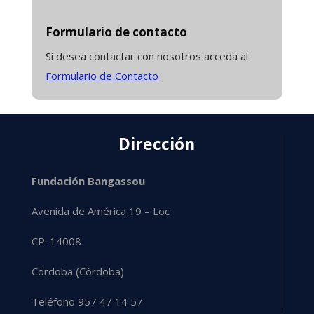
Formulario de contacto
Si desea contactar con nosotros acceda al
Formulario de Contacto
Dirección
Fundación Bangassou
Avenida de América 19 – Loc
CP. 14008
Córdoba (Córdoba)
Teléfono 957 47 14 57