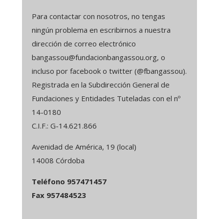
Para contactar con nosotros, no tengas
ningún problema en escribirnos a nuestra
dirección de correo electrónico
bangassou@fundacionbangassou.org, o
incluso por facebook o twitter (@fbangassou).
Registrada en la Subdirección General de
Fundaciones y Entidades Tuteladas con el nº
14-0180
C.I.F.: G-14.621.866
Avenidad de América, 19 (local)
14008 Córdoba
Teléfono 957471457
Fax 957484523