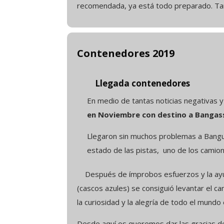
recomendada, ya está todo preparado. Tam
Contenedores 2019
Llegada contenedores
En medio de tantas noticias negativas y
en Noviembre con destino a Bangasso
Llegaron sin muchos problemas a Bangui 
estado de las pistas, uno de los camio
Después de ímprobos esfuerzos y la ayud
(cascos azules) se consiguió levantar el c
la curiosidad y la alegría de todo el mund
Desde aquí os queremos dar las gracias de