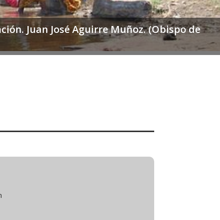
ción. Juan José Aguirre Muñoz. (Obispo de
n