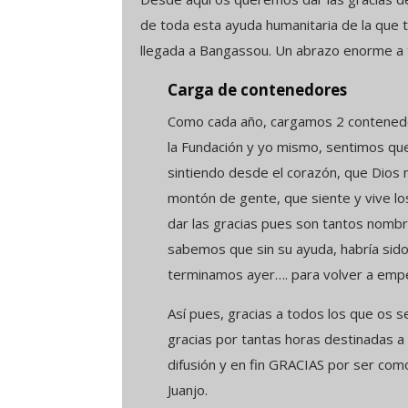
de toda esta ayuda humanitaria de la que t
llegada a Bangassou. Un abrazo enorme a 
Carga de contenedores
Como cada año, cargamos 2 contenedo
la Fundación y yo mismo, sentimos qu
sintiendo desde el corazón, que Dios
montón de gente, que siente y vive lo
dar las gracias pues son tantos nombr
sabemos que sin su ayuda, habría sid
terminamos ayer…. para volver a empez
Así pues, gracias a todos los que os 
gracias por tantas horas destinadas a 
difusión y en fin GRACIAS por ser co
Juanjo.