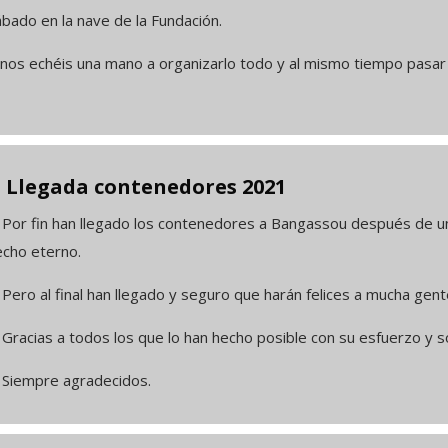
bado en la nave de la Fundación.
 nos echéis una mano a organizarlo todo y al mismo tiempo pasar
legada contenedores 2021
or fin han llegado los contenedores a Bangassou después de un
echo eterno.
ro al final han llegado y seguro que harán felices a mucha gent
acias a todos los que lo han hecho posible con su esfuerzo y so
iempre agradecidos.