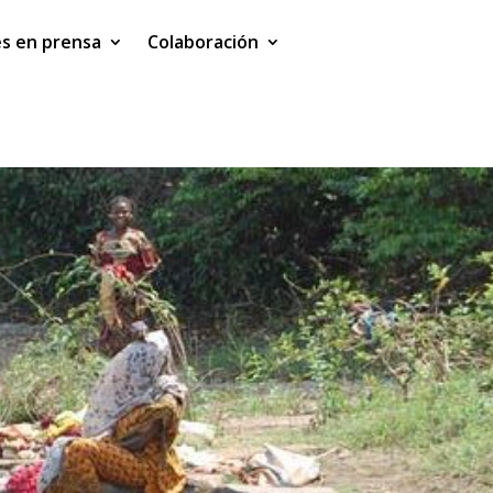
es en prensa
Colaboración