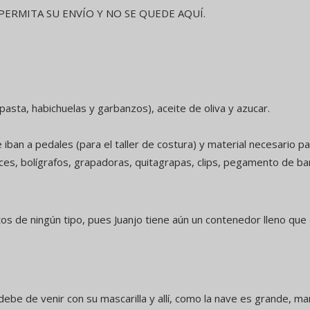
ERMITA SU ENVÍO Y NO SE QUEDE AQUÍ.
asta, habichuelas y garbanzos), aceite de oliva y azucar.
iban a pedales (para el taller de costura) y material necesario pa
ces, bolígrafos, grapadoras, quitagrapas, clips, pegamento de ba
os de ningún tipo, pues Juanjo tiene aún un contenedor lleno que
debe de venir con su mascarilla y allí, como la nave es grande, 