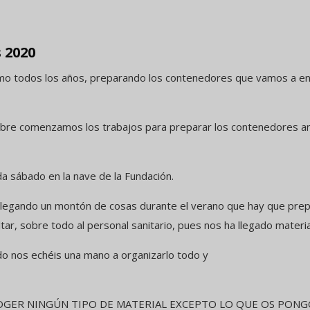
 2020
todos los años, preparando los contenedores que vamos a env
e comenzamos los trabajos para preparar los contenedores an
 sábado en la nave de la Fundación.
legando un montón de cosas durante el verano que hay que pre
tar, sobre todo al personal sanitario, pues nos ha llegado materia
o nos echéis una mano a organizarlo todo y
COGER NINGÚN TIPO DE MATERIAL EXCEPTO LO QUE OS PONG