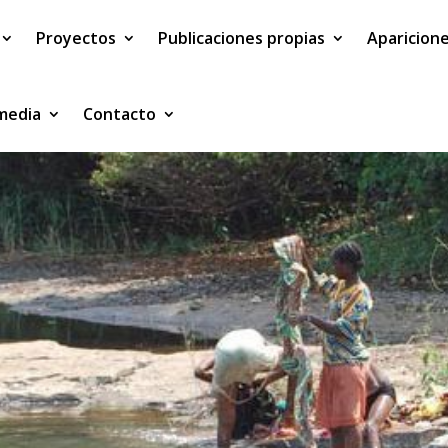
Proyectos
Publicaciones propias
Aparicion
imedia
Contacto