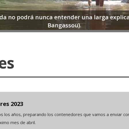
a no podrá nunca entender una larga explica
Bangassou).
es
es 2023
s los años, preparando los contenedores que vamos a enviar co
imo mes de abril.