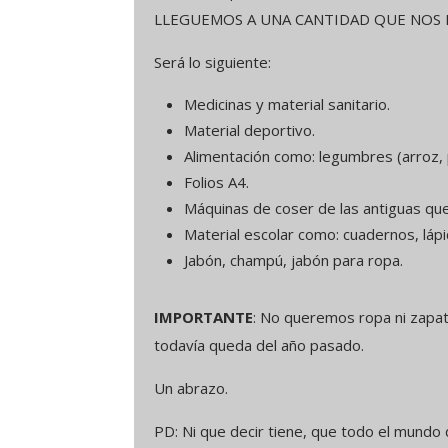
LLEGUEMOS A UNA CANTIDAD QUE NOS P
Será lo siguiente:
Medicinas y material sanitario.
Material deportivo.
Alimentación como: legumbres (arroz, p
Folios A4.
Máquinas de coser de las antiguas que 
Material escolar como: cuadernos, lápi
Jabón, champú, jabón para ropa.
IMPORTANTE
: No queremos ropa ni zapat
todavía queda del año pasado.
Un abrazo.
PD: Ni que decir tiene, que todo el mundo 