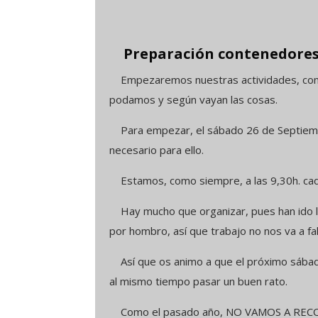
Preparación contenedores
Empezaremos nuestras actividades, como 
podamos y según vayan las cosas.
Para empezar, el sábado 26 de Septiembr
necesario para ello.
Estamos, como siempre, a las 9,30h. cada
Hay mucho que organizar, pues han ido l
por hombro, así que trabajo no nos va a fal
Así que os animo a que el próximo sábad
al mismo tiempo pasar un buen rato.
Como el pasado año, NO VAMOS A RE