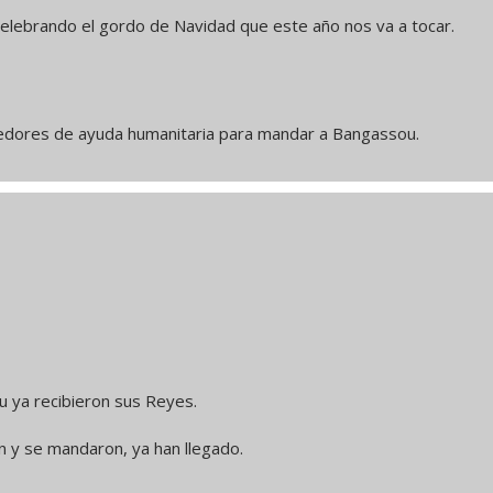
brando el gordo de Navidad que este año nos va a tocar.
dores de ayuda humanitaria para mandar a Bangassou.
u ya recibieron sus Reyes.
n y se mandaron, ya han llegado.