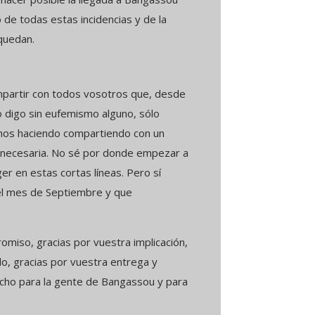
 de todas estas incidencias y de la
quedan.
partir con todos vosotros que, desde
 digo sin eufemismo alguno, sólo
amos haciendo compartiendo con un
 y necesaria. No sé por donde empezar a
r en estas cortas líneas. Pero sí
 el mes de Septiembre y que
omiso, gracias por vuestra implicación,
do, gracias por vuestra entrega y
ucho para la gente de Bangassou y para